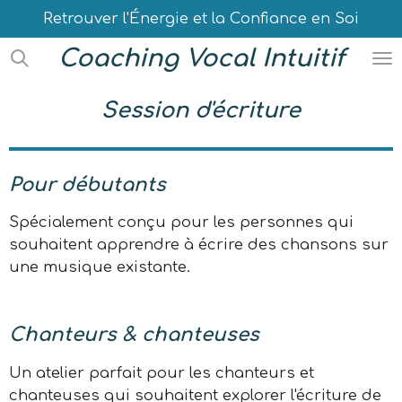
Retrouver l'Énergie et la Confiance en Soi
Passer
au
Coaching Vocal Intuitif
contenu
principal
Session d'écriture
Pour débutants
Spécialement conçu pour les personnes qui
souhaitent apprendre à écrire des chansons sur
une musique existante.
Chanteurs & chanteuses
Un atelier parfait pour les chanteurs et
chanteuses qui souhaitent explorer l'écriture de